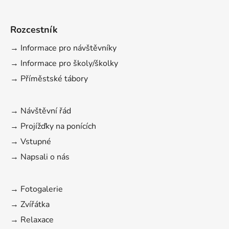
Rozcestník
→ Informace pro návštěvníky
→ Informace pro školy/školky
→ Příměstské tábory
→ Návštěvní řád
→ Projížďky na ponících
→ Vstupné
→ Napsali o nás
→ Fotogalerie
→ Zvířátka
→ Relaxace