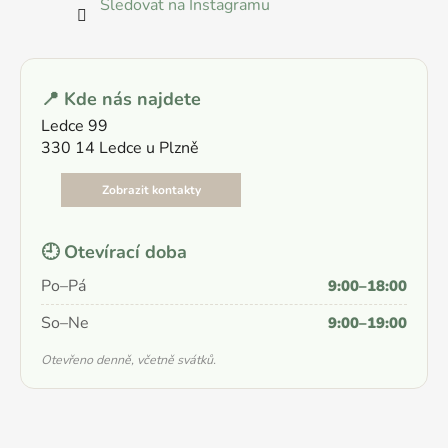
Sledovat na Instagramu
📍 Kde nás najdete
Ledce 99
330 14 Ledce u Plzně
Zobrazit kontakty
🕘 Otevírací doba
Po–Pá
9:00–18:00
So–Ne
9:00–19:00
Otevřeno denně, včetně svátků.