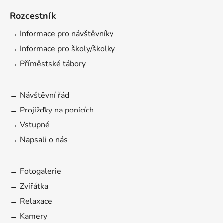
Rozcestník
→ Informace pro návštěvníky
→ Informace pro školy/školky
→ Příměstské tábory
→ Návštěvní řád
→ Projížďky na ponících
→ Vstupné
→ Napsali o nás
→ Fotogalerie
→ Zvířátka
→ Relaxace
→ Kamery