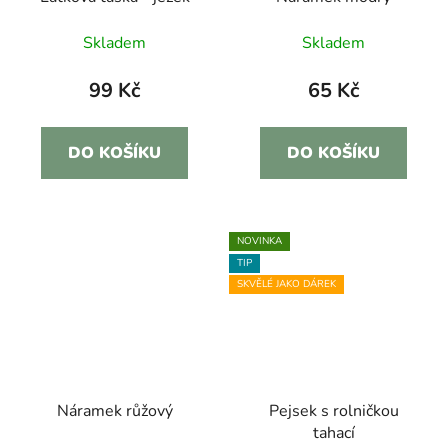
Skladem
Skladem
99 Kč
65 Kč
DO KOŠÍKU
DO KOŠÍKU
NOVINKA
TIP
SKVĚLÉ JAKO DÁREK
Náramek růžový
Pejsek s rolničkou
tahací