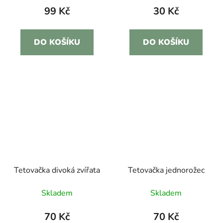
99 Kč
30 Kč
DO KOŠÍKU
DO KOŠÍKU
Tetovačka divoká zvířata
Tetovačka jednorožec
Skladem
Skladem
70 Kč
70 Kč