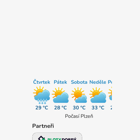
Čtvrtek
Pátek
Sobota
Neděle
Pondělí
29 °C
28 °C
30 °C
33 °C
28 °C
Počasí Plzeň
Partneři