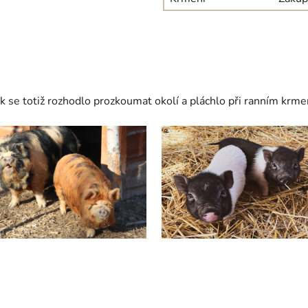
ek se totiž rozhodlo prozkoumat okolí a pláchlo při ranním krme