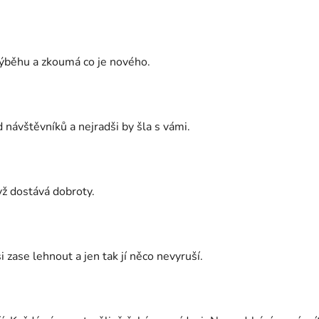
 výběhu a zkoumá co je nového.
 návštěvníků a nejradši by šla s vámi.
yž dostává dobroty.
i zase lehnout a jen tak jí něco nevyruší.