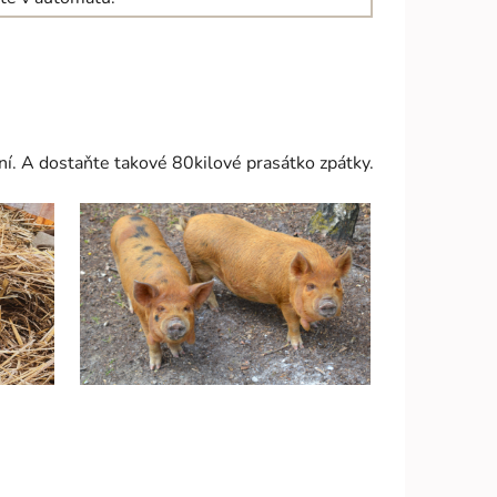
ní. A dostaňte takové 80kilové prasátko zpátky.