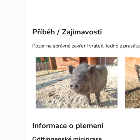
Příběh / Zajímavosti
Pozor na správné zavření vrátek. Jedno z prasát
Informace o plemeni
Göttingenské miniprase