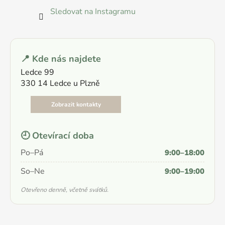
Sledovat na Instagramu
📍 Kde nás najdete
Ledce 99
330 14 Ledce u Plzně
Zobrazit kontakty
🕘 Otevírací doba
Po–Pá
9:00–18:00
So–Ne
9:00–19:00
Otevřeno denně, včetně svátků.