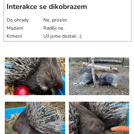
Interakce se dikobrazem
Do ohrady
Ne, prosím.
Mazlení
Raději ne.
Krmení
Už jsme dostali. :)