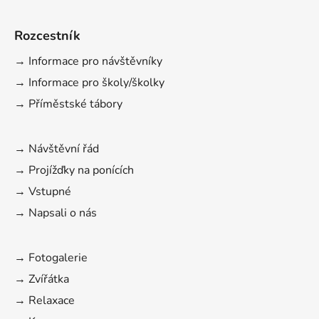
Rozcestník
→ Informace pro návštěvníky
→ Informace pro školy/školky
→ Příměstské tábory
→ Návštěvní řád
→ Projížďky na ponících
→ Vstupné
→ Napsali o nás
→ Fotogalerie
→ Zvířátka
→ Relaxace