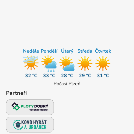
Neděle
Pondělí
Úterý
Středa
Čtvrtek
32 °C
33 °C
28 °C
29 °C
31 °C
Počasí Plzeň
Partneři