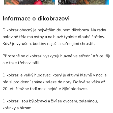
Informace o dikobrazovi
Dikobraz obecný je největším druhem dikobraza. Na zadní
polovině těla má ostny a na hlavě typické dlouhé štětiny.
Když je vyrušen, bodliny naježí a začne jimi chrastit.
Přirozeně se dikobrazi vyskytují hlavně ve střední Africe, žijí
ale také třeba v Itálii.
Dikobraz je velký hlodavec, který je aktivní hlavně v noci a
rád si pro denní spánek zaleze do nory. Dožívá se věku až
20 let, čímž se řadí mezi nejdéle žijící hlodavce.
Dikobrazi jsou býložravci a živí se ovocem, zeleninou,
kořínky a hlízami.