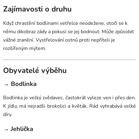
Zajímavosti o druhu
Když chrastění bodlinami vetřelce neodežene, otočí se k
němu dikobraz zády a pokusí se jej bodnout. Může způsobit
vážné zranění. Vystřelování ostnů proti nepříteli je
rozšířeným mýtem.
Obyvatelé výběhu
→ Bodlinka
Bodlinka je velký zvědavec, častokrát vyleze ven i přes den.
K jídlu má nejradši brokolici a květák. Rád vyhrabává velké
díry.
→ Jehlička