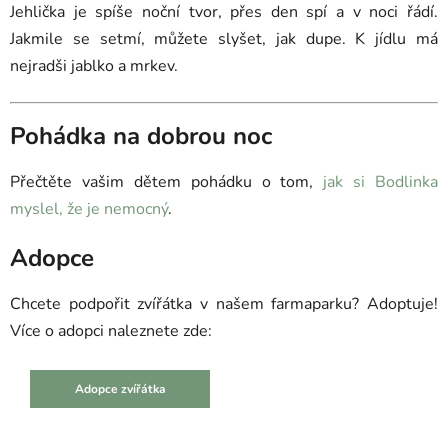
Jehlička je spíše noční tvor, přes den spí a v noci řádí.
Jakmile se setmí, můžete slyšet, jak dupe. K jídlu má
nejradši jablko a mrkev.
Pohádka na dobrou noc
Přečtěte vašim dětem pohádku o tom,
jak si Bodlinka
myslel, že je nemocný
.
Adopce
Chcete podpořit zvířátka v našem farmaparku? Adoptuje!
Více o adopci naleznete zde:
Adopce zvířátka