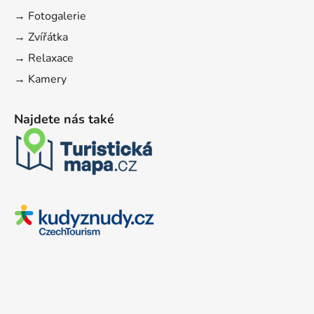
→ Fotogalerie
→ Zvířátka
→ Relaxace
→ Kamery
Najdete nás také