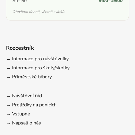
So–Ne
9:00–19:00
Otevřeno denně, včetně svátků.
Rozcestník
→ Informace pro návštěvníky
→ Informace pro školy/školky
→ Příměstské tábory
→ Návštěvní řád
→ Projížďky na ponících
→ Vstupné
→ Napsali o nás