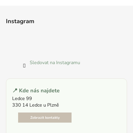
Z
á
Instagram
p
a
t
í
Sledovat na Instagramu
📍 Kde nás najdete
Ledce 99
330 14 Ledce u Plzně
Zobrazit kontakty