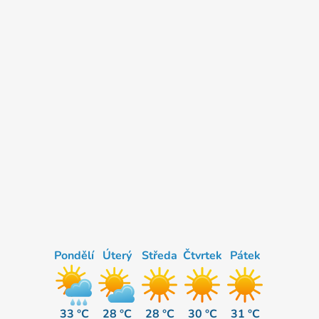
Pondělí
Úterý
Středa
Čtvrtek
Pátek
33 °C
28 °C
28 °C
30 °C
31 °C