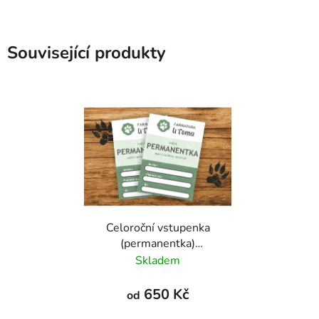
Související produkty
Celoroční vstupenka
(permanentka)
do Farmaparku u Toma
Skladem
650 Kč
od