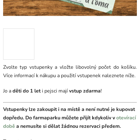
Zvolte typ vstupenky a vložte libovolný počet do košíku.
Více informací k nákupu a použití vstupenek naleznete níže.
Jo a
děti do 1 let
i pejsci mají
vstup zdarma
!
Vstupenky lze zakoupit i na místě a není nutné je kupovat
dopředu. Do farmaparku můžete přijít kdykoliv v
otevírací
době
a nemusíte si dělat žádnou rezervaci předem.