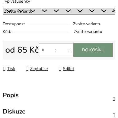
Typ vstupenky
Dostupnost
Zvolte variantu
Kód:
Zvolte variantu
od
65 Kč
DO KOŠÍKU
Měrná cena:
Tisk
Zeptat se
Sdílet
Popis
Diskuze