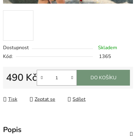
Dostupnost
Skladem
Kód:
1365
490 Kč
DO KOŠÍKU
Měrná cena:
Tisk
Zeptat se
Sdílet
Popis