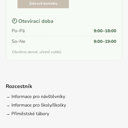
Zobrazit kontakty
🕘 Otevírací doba
Po–Pá
9:00–18:00
So–Ne
9:00–19:00
Otevřeno denně, včetně svátků.
Rozcestník
→ Informace pro návštěvníky
→ Informace pro školy/školky
→ Příměstské tábory